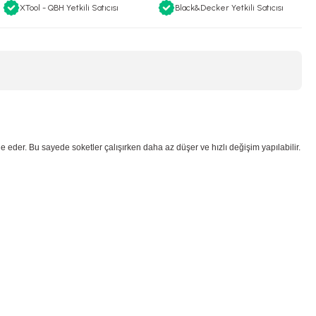
XTool - QBH Yetkili Satıcısı
Black&Decker Yetkili Satıcısı
e eder. Bu sayede soketler çalışırken daha az düşer ve hızlı değişim yapılabilir.