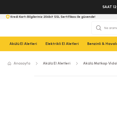
SAAT 12
Kredi Kartı Bilgileriniz 256bit SSL Sertifikası ile güvende!
Akülü El Aletleri
Elektrikli El Aletleri
Benzinli & Havalı 
Anasayfa
Akülü El Aletleri
Akülü Matkap Vid