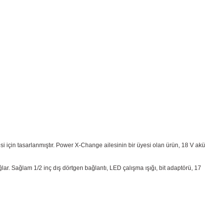
 için tasarlanmıştır. Power X-Change ailesinin bir üyesi olan ürün, 18 V akü
. Sağlam 1/2 inç dış dörtgen bağlantı, LED çalışma ışığı, bit adaptörü, 17