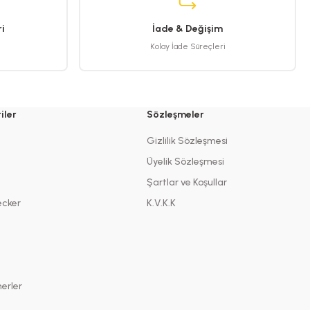
i
İade & Değişim
Kolay İade Süreçleri
iler
Sözleşmeler
Gizlilik Sözleşmesi
Üyelik Sözleşmesi
Şartlar ve Koşullar
ecker
K.V.K.K
erler