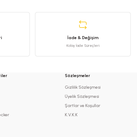
i
İade & Değişim
Kolay İade Süreçleri
iler
Sözleşmeler
Gizlilik Sözleşmesi
Üyelik Sözleşmesi
Şartlar ve Koşullar
ecker
K.V.K.K