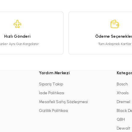
Hızlı Gönderi
Ödeme Seçenekler
ünler Aynı Gün Kargolanır
Tüm Anlaşmalı Kartlar
Yardım Merkezi
Kategor
Sipariş Takip
Bosch
İade Politikası
Xtools
Mesafeli Satış Sözleşmesi
Dremel
Gizlilik Politikası
Black D
QBH
Dewalt