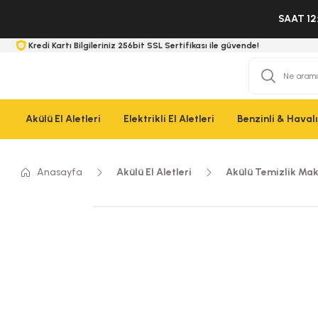
SAAT 12
Kredi Kartı Bilgileriniz 256bit SSL Sertifikası ile güvende!
Akülü El Aletleri
Elektrikli El Aletleri
Benzinli & Havalı 
Anasayfa
Akülü El Aletleri
Akülü Temizlik Mak