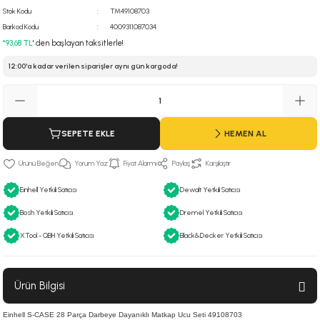
Stok Kodu
TM49108703
 Hava Tabancası
Barkod Kodu
4009311087034
*93,68 TL
' den başlayan taksitlerle!
Makineleri
otoru
12:00'a kadar verilen siparişler aynı gün kargoda!
ma
lisaj
re
SEPETE EKLE
HEMEN AL
j Sistemleri
a Polisaj
Yorum Yaz
Fiyat Alarmı
Paylaş
Karşılaştır
Einhell Yetkili Satıcısı
Dewalt Yetkili Satıcısı
Bosh Yetkili Satıcısı
Dremel Yetkili Satıcısı
XTool - QBH Yetkili Satıcısı
Black&Decker Yetkili Satıcısı
Ürün Bilgisi
Einhell S-CASE 28 Parça Darbeye Dayanıklı Matkap Ucu Seti 49108703