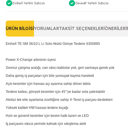
Einhell Yetkili Satıcısı
Dewalt Yetkili Satıcısı
ÜRÜN BILGISI
YORUMLAR
TAKSIT SEÇENEKLERI
ÖNERILERI
Einhell TE-SM 36/10 L Li Solo Akülü Gönye Testere 4300885
Power X-Change ailesinin üyesi
Sınırsız çalışma aralığı, can sıkıcı kablolar yok, geri sarmaya gerek yok
Daha geniş iş parçaları için bile yumuşak kayma hareketi
Açılı kesimler için hassas açı ayarına sahip döner tabla
Testere kafası, gönyeli kesimler için 45°'ye kadar sola yatırılabilir
Aletsiz tek elle ayarlama özelliğine sahip X-Tend iş parçası destekleri
Yüksek kaliteli HW hassas testere bıçağı
Hızlı ve güvenli kesimler için kesim hattı lazeri ve LED
İş parçasını sıkıca yerinde tutmak için sıkıştırma aleti