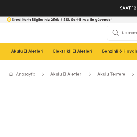
SAAT 12
Kredi Kartı Bilgileriniz 256bit SSL Sertifikası ile güvende!
Akülü El Aletleri
Elektrikli El Aletleri
Benzinli & Havalı 
Anasayfa
Akülü El Aletleri
Akülü Testere