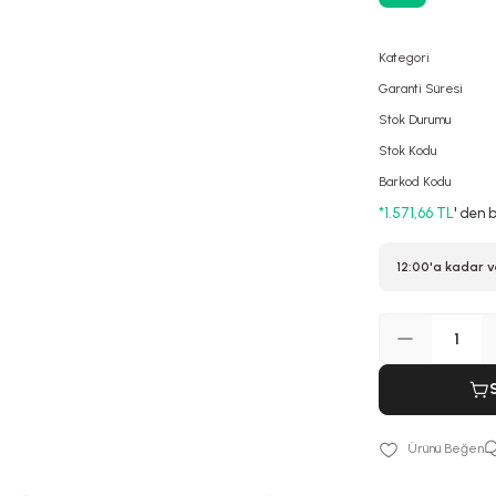
Kategori
Garanti Süresi
Stok Durumu
Stok Kodu
Barkod Kodu
*1.571,66 TL
' den 
12:00'a kadar v