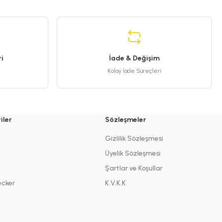
i
İade & Değişim
Kolay İade Süreçleri
iler
Sözleşmeler
Gizlilik Sözleşmesi
Üyelik Sözleşmesi
Şartlar ve Koşullar
ecker
K.V.K.K