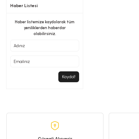
Haber Listesi
Haber listemize kaydolarak tüm
yeniliklerden haberdar
olabilirsiniz.
Kaydol!
Güvenli Alışveriş