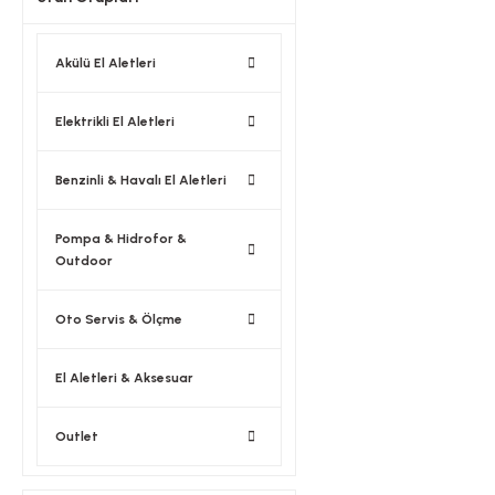
Akülü El Aletleri
Elektrikli El Aletleri
Benzinli & Havalı El Aletleri
Pompa & Hidrofor &
Outdoor
Oto Servis & Ölçme
El Aletleri & Aksesuar
Outlet