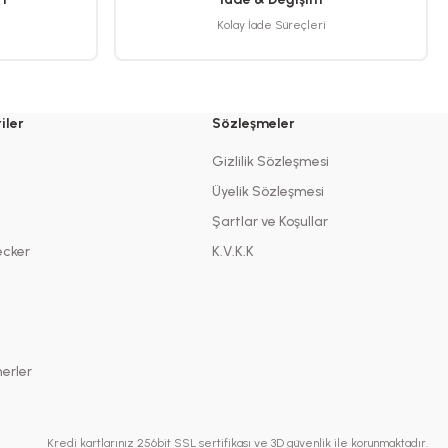
Kolay İade Süreçleri
iler
Sözleşmeler
Gizlilik Sözleşmesi
Üyelik Sözleşmesi
Şartlar ve Koşullar
ecker
K.V.K.K
erler
Kredi kartlarınız 256bit SSL sertifikası ve 3D güvenlik ile korunmaktadır.